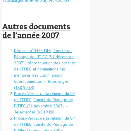
Télécharger (PDF, 405KB)
Autres documents
de l’année 2007
Décision n°047/ITIEG, Comité de
Pilotage de l’ITIEG (31 décembre
2007) : réorganisation des organes
de l’ITIEG et nominations des
membres des Commissions
opérationnelles.
–
Télécharger
Procès-Verbal de la réunion du CP
de l’ITIEG, Comité de Pilotage de
l’ITIEG (21 novembre 2007).
–
Télécharger
Procès-Verbal de la réunion du CP
de l’ITIEG, Comité de Pilotage de
l’ITIEG (15 novembre 2007).
–