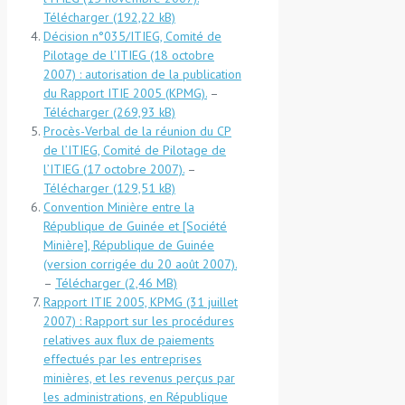
Télécharger
Décision n°035/ITIEG, Comité de
Pilotage de l’ITIEG (18 octobre
2007) : autorisation de la publication
du Rapport ITIE 2005 (KPMG).
–
Télécharger
Procès-Verbal de la réunion du CP
de l’ITIEG, Comité de Pilotage de
l’ITIEG (17 octobre 2007).
–
Télécharger
Convention Minière entre la
République de Guinée et [Société
Minière], République de Guinée
(version corrigée du 20 août 2007).
–
Télécharger
Rapport ITIE 2005, KPMG (31 juillet
2007) : Rapport sur les procédures
relatives aux flux de paiements
effectués par les entreprises
minières, et les revenus perçus par
les administrations, en République