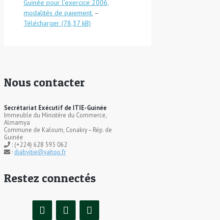
Guinée pour l’exercice 2006,
modalités de paiement.
–
Télécharger
Nous contacter
Secrétariat Exécutif de ITIE-Guinée
Immeuble du Ministère du Commerce,
Almamya
Commune de Kaloum, Conakry – Rép. de
Guinée
: (+224) 628 593 062
:
diabyitie@yahoo.fr
Restez connectés