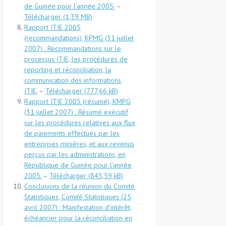
de Guinée pour l’année 2005.
–
Télécharger
Rapport ITIE 2005
(recommandations), KPMG (31 juillet
2007) : Recommandations sur le
processus ITIE, les procédures de
reporting et réconciliation, la
communication des informations
ITIE.
–
Télécharger
Rapport ITIE 2005 (résumé), KMPG
(31 juillet 2007) : Résumé exécutif
sur les procédures relatives aux flux
de paiements effectués par les
entreprises minières, et aux revenus
perçus par les administrations, en
République de Guinée pour l’année
2005.
–
Télécharger
Conclusions de la réunion du Comité
Statistiques, Comité Statistiques (25
avril 2007) : Manifestation d’intérêt,
échéancier pour la réconciliation en