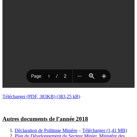
Télécharger (PDF, 383KB)
Autres documents de l’année 2018
Déclaration de Politique Minière
–
Télécharger
Plan du Développement du Secteur Minier, Ministère des