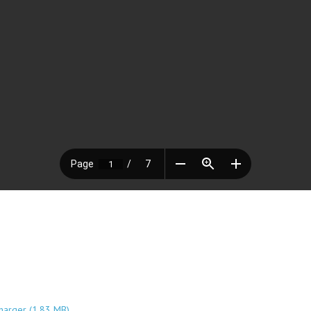
harger