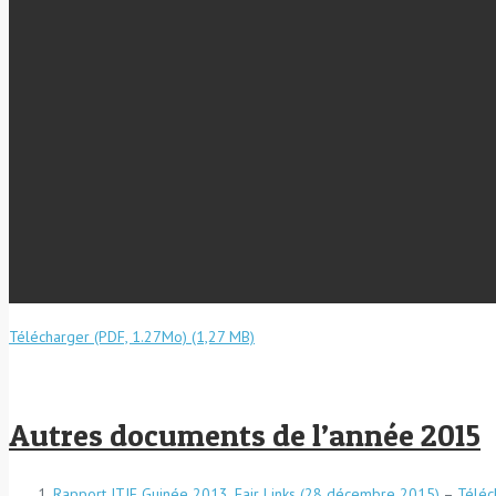
Télécharger (PDF, 1.27Mo)
Autres documents de l’année 2015
Rapport ITIE Guinée 2013, Fair Links (28 décembre 2015)
–
Téléc