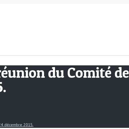
réunion du Comité de 
.
u 24 décembre 2015.