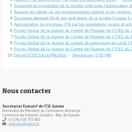
Document de proposition de la société civile pour l’amélioration d
Rapport de l’étude sur les investissements réalisés et les revenu
Document attestant l’Arrêt des opérations de la sociéte Friaguia 
Appropriation du processus ITIE par les populations rurales et urba
Procès-Verbal de la réunion du Comité de Pilotage de l’ITIEG du 2
Procès-Verbal de la réunion du Comité de Pilotage de l’ITIEG du 
Procès-Verbal de la réunion du conseil de supervision du Lundi 2
Procès-Verbal de la réunion du Comité de Pilotage de l’ITIEG du 
Décret D/2015/016/PRG/SGG
–
Télécharger
Nous contacter
Secrétariat Exécutif de ITIE-Guinée
Immeuble du Ministère du Commerce, Almamya
Commune de Kaloum, Conakry – Rép. de Guinée
: (+224) 628 593 062
:
diabyitie@yahoo.fr