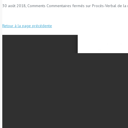
30 août 2018, Comments
Commentaires fermés
sur Procès-Verbal de la
Retour à la page précédente