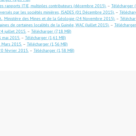
es rapports ITIE, multiples contributeurs (décembre 2015).
–
Télécharger
s versés par les sociétés minières, ISADES (01 Décembre 2015).
–
Téléchar
S.A., Ministère des Mines et de la Géologie (24 Novembre 2015).
–
Télécha
ines de certaines localités de la Guinée, WAC (Juillet 2015).
–
Télécharge
4 juillet 2015.
–
Télécharger
8 mai 2015.
–
Télécharger
3 Mars 2015.
–
Télécharger
20 février 2015.
–
Télécharger