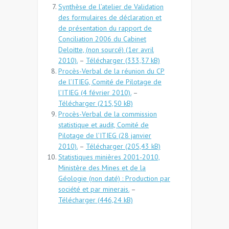
Synthèse de l’atelier de Validation
des formulaires de déclaration et
de présentation du rapport de
Conciliation 2006 du Cabinet
Deloitte, (non sourcé) (1er avril
2010).
–
Télécharger
Procès-Verbal de la réunion du CP
de l’ITIEG, Comité de Pilotage de
l’ITIEG (4 février 2010).
–
Télécharger
Procès-Verbal de la commission
statistique et audit, Comité de
Pilotage de l’ITIEG (28 janvier
2010).
–
Télécharger
Statistiques minières 2001-2010,
Ministère des Mines et de la
Géologie (non daté) : Production par
société et par minerais.
–
Télécharger