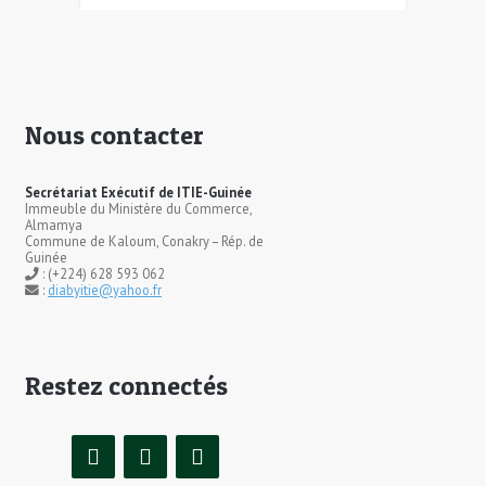
Nous contacter
Secrétariat Exécutif de ITIE-Guinée
Immeuble du Ministère du Commerce,
Almamya
Commune de Kaloum, Conakry – Rép. de
Guinée
: (+224) 628 593 062
:
diabyitie@yahoo.fr
Restez connectés