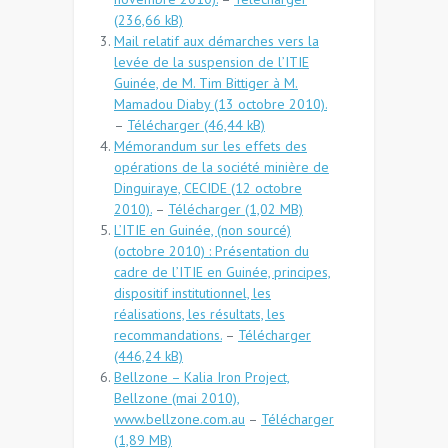
Mail relatif aux démarches vers la
levée de la suspension de l’ITIE
Guinée, de M. Tim Bittiger à M.
Mamadou Diaby (13 octobre 2010).
–
Télécharger
Mémorandum sur les effets des
opérations de la société minière de
Dinguiraye, CECIDE (12 octobre
2010).
–
Télécharger
L’ITIE en Guinée, (non sourcé)
(octobre 2010) : Présentation du
cadre de l’ITIE en Guinée, principes,
dispositif institutionnel, les
réalisations, les résultats, les
recommandations.
–
Télécharger
Bellzone – Kalia Iron Project,
Bellzone (mai 2010),
www.bellzone.com.au
–
Télécharger