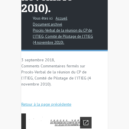
2010).
Vous êtes ici
Accueil
Document archivé
Procès-Verbal de la réunion du CP de
l’ITIEG, Comité de Pilotage de l’ITIEG
(4 novembre 2010).
3 septembre 2018,
Comments
Commentaires fermés
sur
Procès-Verbal de la réunion du CP de
l’ITIEG, Comité de Pilotage de l’ITIEG (4
novembre 2010).
Retour à la page précédente