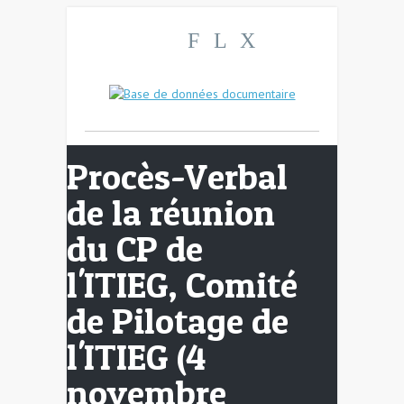
F
L
X
Procès-Verbal
de la réunion
du CP de
l'ITIEG, Comité
de Pilotage de
l'ITIEG (4
novembre