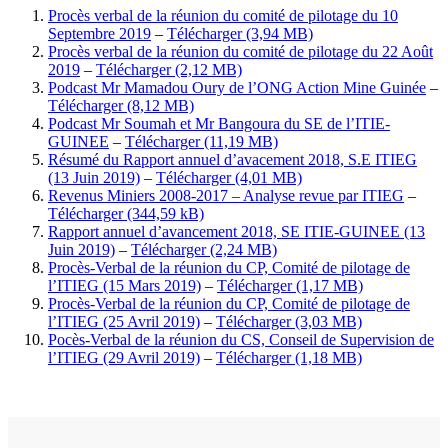
Procès verbal de la réunion du comité de pilotage du 10
Septembre 2019
–
Télécharger
Procès verbal de la réunion du comité de pilotage du 22 Août
2019
–
Télécharger
Podcast Mr Mamadou Oury de l’ONG Action Mine Guinée
–
Télécharger
Podcast Mr Soumah et Mr Bangoura du SE de l’ITIE-
GUINEE
–
Télécharger
Résumé du Rapport annuel d’avacement 2018, S.E ITIEG
(13 Juin 2019)
–
Télécharger
Revenus Miniers 2008-2017 – Analyse revue par ITIEG
–
Télécharger
Rapport annuel d’avancement 2018, SE ITIE-GUINEE (13
Juin 2019)
–
Télécharger
Procès-Verbal de la réunion du CP, Comité de pilotage de
l’ITIEG (15 Mars 2019)
–
Télécharger
Procès-Verbal de la réunion du CP, Comité de pilotage de
l’ITIEG (25 Avril 2019)
–
Télécharger
Pocès-Verbal de la réunion du CS, Conseil de Supervision de
l’ITIEG (29 Avril 2019)
–
Télécharger