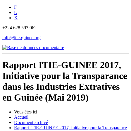
F
L
X
+224 628 593 062
info@itie-guinee.org
Rapport ITIE-GUINEE 2017,
Initiative pour la Transparance
dans les Industries Extratives
en Guinée (Mai 2019)
Vous êtes ici
Accueil
Document archivé
Rapport ITIE-GUINEE 2017, Initiative pour la Transparance