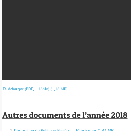
Télécharger (PDF, 1.16Mo)
Autres documents de l’année 2018
Déclaration de Politique Minière
–
Télécharger