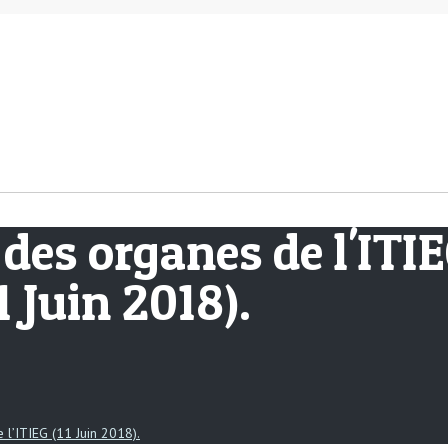
des organes de l'ITI
1 Juin 2018).
 l’ITIEG (11 Juin 2018).