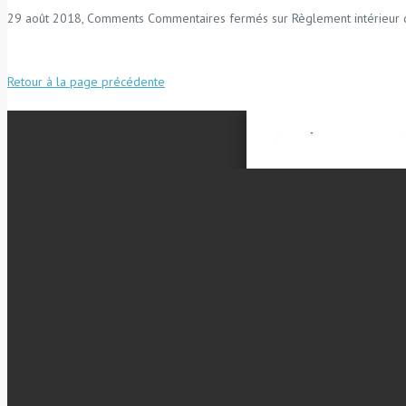
29 août 2018, Comments
Commentaires fermés
sur Règlement intérieur 
Retour à la page précédente