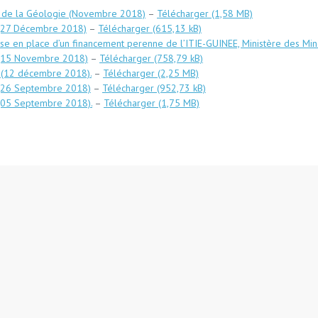
t de la Géologie (Novembre 2018)
–
Télécharger
G (27 Décembre 2018)
–
Télécharger
mise en place d’un financement perenne de l’ITIE-GUINEE, Ministère des 
G (15 Novembre 2018)
–
Télécharger
gie(12 décembre 2018).
–
Télécharger
G (26 Septembre 2018)
–
Télécharger
 (05 Septembre 2018).
–
Télécharger