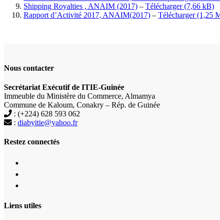
Shipping Royalties , ANAIM (2017)
–
Télécharger
Rapport d’Activité 2017, ANAIM(2017)
–
Télécharger
Nous contacter
Secrétariat Exécutif de ITIE-Guinée
Immeuble du Ministère du Commerce, Almamya
Commune de Kaloum, Conakry – Rép. de Guinée
: (+224) 628 593 062
:
diabyitie@yahoo.fr
Restez connectés
Liens utiles