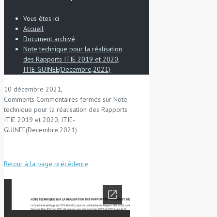
Vous êtes ici
Accueil
Document archivé
Note technique pour la réalisation
des Rapports ITIE 2019 et 2020,
ITIE-GUINEE(Decembre,2021)
10 décembre 2021,
Comments
Commentaires fermés
sur Note
technique pour la réalisation des Rapports
ITIE 2019 et 2020, ITIE-
GUINEE(Decembre,2021)
Retour à la page précédente