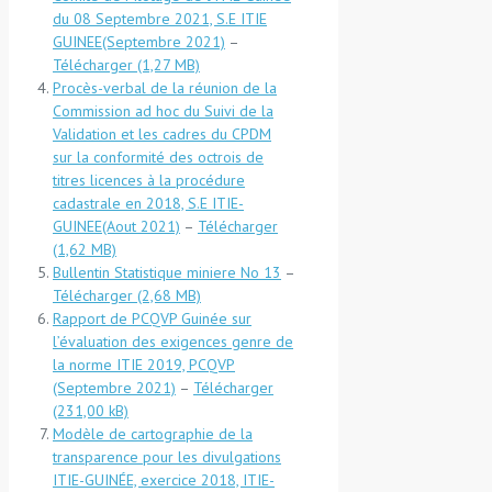
du 08 Septembre 2021, S.E ITIE
GUINEE(Septembre 2021)
–
Télécharger
Procès-verbal de la réunion de la
Commission ad hoc du Suivi de la
Validation et les cadres du CPDM
sur la conformité des octrois de
titres licences à la procédure
cadastrale en 2018, S.E ITIE-
GUINEE(Aout 2021)
–
Télécharger
Bullentin Statistique miniere No 13
–
Télécharger
Rapport de PCQVP Guinée sur
l’évaluation des exigences genre de
la norme ITIE 2019, PCQVP
(Septembre 2021)
–
Télécharger
Modèle de cartographie de la
transparence pour les divulgations
ITIE-GUINÉE, exercice 2018, ITIE-