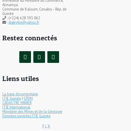
Immeuble du Ministère du Commerce,
Almamya
Commune de Kaloum, Conakry – Rép. de
Guinée
: (+224) 628 593 062
:
diabyitie@yahoo.fr
Restez connectés
Liens utiles
La base documentaire
ITIE Guinée
|
CPDM
CADASTRE MINIER
ITIE International
Ministère des Mines et de la Géologie
Données ouvertes ITIE Guinée
F
L
X