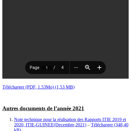
Télécharger (PDF, 1.53Mo)
Autres documents de l’année 2021
Note technique pour la réalisation des Rapports ITIE 2019 et
2020, ITIE-GUINEE(Decembre,2021)
–
Télécharger