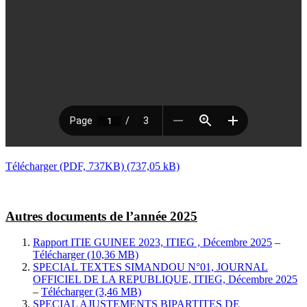
Télécharger (PDF, 737KB)
Autres documents de l’année 2025
Rapport ITIE GUINEE 2023, ITIEG , Décembre 2025
–
Télécharger
SPECIAL TEXTES SIMANDOU N°01, JOURNAL
OFFICIEL DE LA REPUBLIQUE, ITIEG, Décembre 2025
–
Télécharger
SPECIAL AJUSTEMENTS BIPARTITES DE