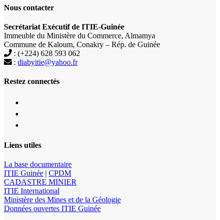
Nous contacter
Secrétariat Exécutif de ITIE-Guinée
Immeuble du Ministère du Commerce, Almamya
Commune de Kaloum, Conakry – Rép. de Guinée
: (+224) 628 593 062
:
diabyitie@yahoo.fr
Restez connectés
Liens utiles
La base documentaire
ITIE Guinée
|
CPDM
CADASTRE MINIER
ITIE International
Ministère des Mines et de la Géologie
Données ouvertes ITIE Guinée