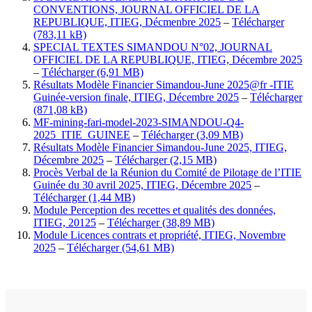
CONVENTIONS, JOURNAL OFFICIEL DE LA
REPUBLIQUE, ITIEG, Décmenbre 2025
–
Télécharger
SPECIAL TEXTES SIMANDOU N°02, JOURNAL
OFFICIEL DE LA REPUBLIQUE, ITIEG, Décembre 2025
–
Télécharger
Résultats Modèle Financier Simandou-June 2025@fr -ITIE
Guinée-version finale, ITIEG, Décembre 2025
–
Télécharger
MF-mining-fari-model-2023-SIMANDOU-Q4-
2025_ITIE_GUINEE
–
Télécharger
Résultats Modèle Financier Simandou-June 2025, ITIEG,
Décembre 2025
–
Télécharger
Procès Verbal de la Réunion du Comité de Pilotage de l’ITIE
Guinée du 30 avril 2025, ITIEG, Décembre 2025
–
Télécharger
Module Perception des recettes et qualités des données,
ITIEG, 20125
–
Télécharger
Module Licences contrats et propriété, ITIEG, Novembre
2025
–
Télécharger