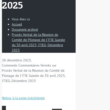
2025
Vous êtes ici
Accueil
Document archivé
Procès Verbal de la Réunion du
Comité de Pilotage de l’ITIE Guinée
du 30 avril 2025, ITIEG, Décembre
2025
18 décembre 2025,
Comments
Commentaires fermés
sur
Procès Verbal de la Réunion du Comité de
Pilotage de l’ITIE Guinée du 30 avril 2025,
ITIEG, Décembre 2025
Retour à la page précédente