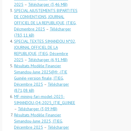
2025
–
Télécharger
SPECIAL AJUSTEMENTS BIPARTITES
DE CONVENTIONS, JOURNAL
OFFICIEL DE LA REPUBLIQUE, ITIEG,
Décmenbre 2025
–
Télécharger
SPECIAL TEXTES SIMANDOU N°02,
JOURNAL OFFICIEL DE LA
REPUBLIQUE, ITIEG, Décembre
2025
–
Télécharger
Résultats Modèle Financier
Simandou-June 2025@fr -ITIE
Guinée-version finale, ITIEG,
Décembre 2025
–
Télécharger
MF-mining-fari-model-2023-
SIMANDOU-Q4-2025_ITIE_GUINEE
–
Télécharger
Résultats Modèle Financier
Simandou-June 2025, ITIEG,
Décembre 2025
–
Télécharger