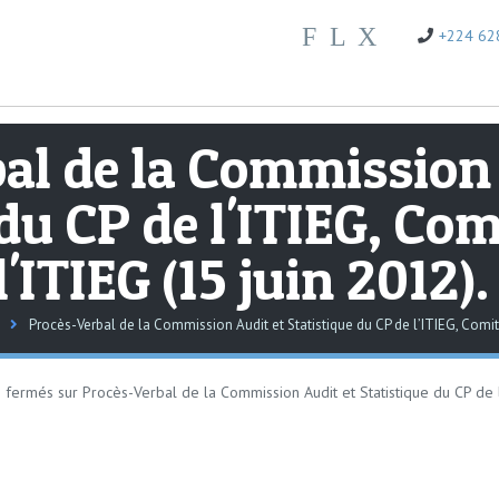
F
L
X
+224 62
al de la Commission 
du CP de l'ITIEG, Com
l'ITIEG (15 juin 2012).
Procès-Verbal de la Commission Audit et Statistique du CP de l’ITIEG, Comité
 fermés
sur Procès-Verbal de la Commission Audit et Statistique du CP de 