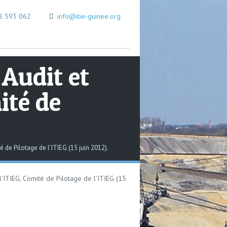
8 593 062
info@itie-guinee.org
Audit et
ité de
 de Pilotage de l’ITIEG (15 juin 2012).
l’ITIEG, Comité de Pilotage de l’ITIEG (15