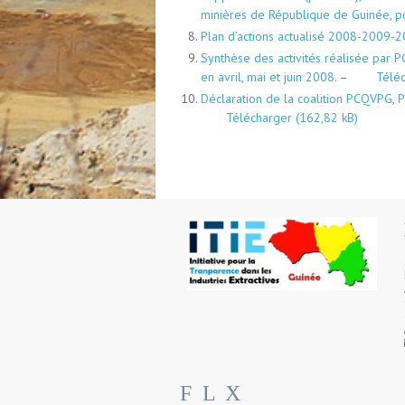
minières de République de Guinée, po
Plan d’actions actualisé 2008-2009-20
Synthèse des activités réalisée par P
en avril, mai et juin 2008.
–
Télé
Déclaration de la coalition PCQVPG, P
Télécharger
F
L
X