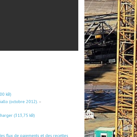
iallo (octobre 2012).
–
charger
t des flux de paiements et des recettes