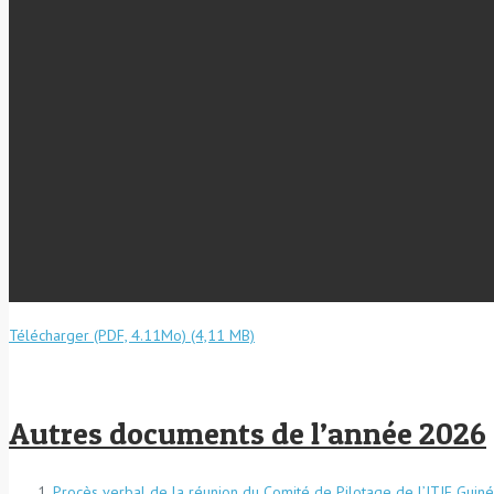
Télécharger (PDF, 4.11Mo)
Autres documents de l’année 2026
Procès verbal de la réunion du Comité de Pilotage de l’ITIE Guin