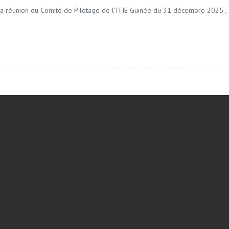
a réunion du Comité de Pilotage de l’ITIE Guinée du 31 décembre 2025 , 