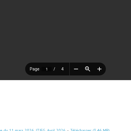
ée du 11 mars 2026, ITIEG, Avril 2026
–
Télécharger