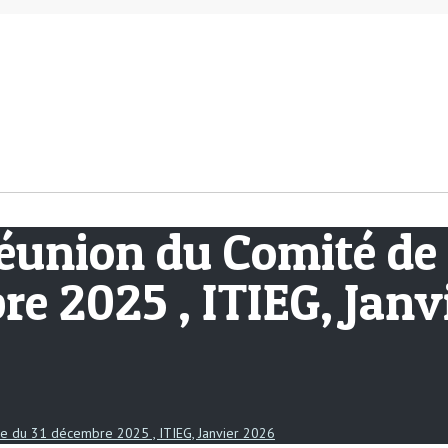
réunion du Comité de 
re 2025 , ITIEG, Janv
ée du 31 décembre 2025 , ITIEG, Janvier 2026