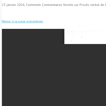
23 janvier 2026, Comments
Commentaires fermés
sur Procès verbal de l
Retour à la page précédente