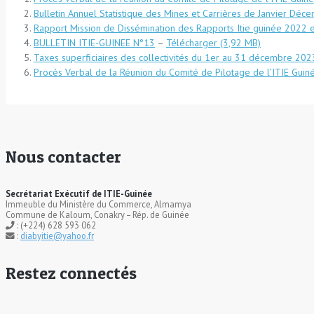
Bulletin Annuel Statistique des Mines et Carrières de Janvier D
Rapport Mission de Dissémination des Rapports Itie guinée 2022 
BULLETIN ITIE-GUINEE N°13
–
Télécharger
Taxes superficiaires des collectivités du 1er au 31 décembre 2023
Procès Verbal de la Réunion du Comité de Pilotage de l’ITIE Gui
Nous contacter
Secrétariat Exécutif de ITIE-Guinée
Immeuble du Ministère du Commerce, Almamya
Commune de Kaloum, Conakry – Rép. de Guinée
: (+224) 628 593 062
:
diabyitie@yahoo.fr
Restez connectés