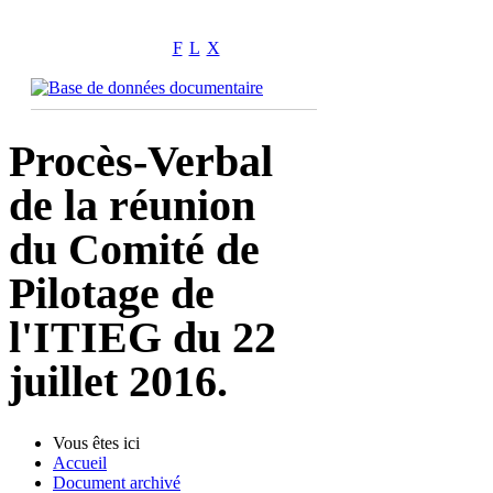
F
L
X
Procès-Verbal
de la réunion
du Comité de
Pilotage de
l'ITIEG du 22
juillet 2016.
Vous êtes ici
Accueil
Document archivé