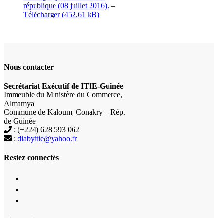
république (08 juillet 2016).
–
Télécharger
Nous contacter
Secrétariat Exécutif de ITIE-Guinée
Immeuble du Ministère du Commerce,
Almamya
Commune de Kaloum, Conakry – Rép.
de Guinée
: (+224) 628 593 062
:
diabyitie@yahoo.fr
Restez connectés