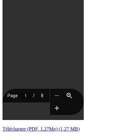
Télécharger (PDF, 1.27Mo)