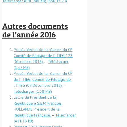
Télécharger (PDF, 880KB)
Autres documents
de l’année 2016
Procès-Verbal de la réunion du CP,
Comité de Pilotage de l’ITIEG ( 28
Décembre 2016).
–
Télécharger
Procès-Verbal de la réunion du CP
de l’ITIEG, Comité de Pilotage de
l’ITIEG (07 Décembre 2016).
–
Télécharger
Lettre du Président de la
République à S.E.M François
HOLLANDE Président de la
République Française.
–
Télécharger
Rapport 2014 Version Finale