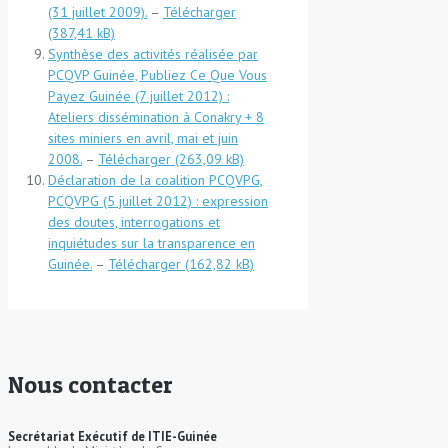
(31 juillet 2009).
–
Télécharger
Synthèse des activités réalisée par
PCQVP Guinée, Publiez Ce Que Vous
Payez Guinée (7 juillet 2012) :
Ateliers dissémination à Conakry + 8
sites miniers en avril, mai et juin
2008.
–
Télécharger
Déclaration de la coalition PCQVPG,
PCQVPG (5 juillet 2012) : expression
des doutes, interrogations et
inquiétudes sur la transparence en
Guinée.
–
Télécharger
Nous contacter
Secrétariat Exécutif de ITIE-Guinée