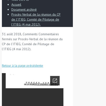
Accueil
Document archivé
Procès-Verbal de la réunion du CP
de l’ITIEG, Comité de Pilotage de
l’ITIEG (4 mai 2012).
31 août 2018, Comments
Commentaires
fermés
sur Procès-Verbal de la réunion du
CP de l’ITIEG, Comité de Pilotage de
l’ITIEG (4 mai 2012).
Retour à la page précédente