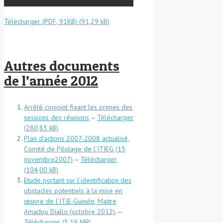
Télécharger (PDF, 91KB)
Autres documents
de l’année 2012
Arrêté conjoint fixant les primes des
sessions des réunions
–
Télécharger
Plan d’actions 2007-2008 actualisé,
Comité de Pilotage de l’ITIEG (15
novembre2007)
–
Télécharger
Etude portant sur l’identification des
obstacles potentiels à la mise en
œuvre de l’ITIE-Guinée, Maitre
Amadou Diallo (octobre 2012).
–
Télécharger