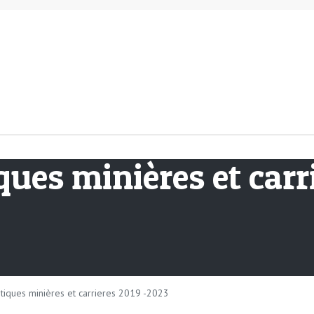
ques minières et carr
stiques minières et carrieres 2019 -2023