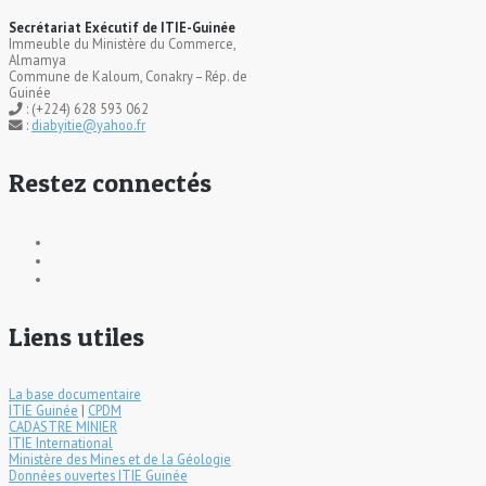
Secrétariat Exécutif de ITIE-Guinée
Immeuble du Ministère du Commerce,
Almamya
Commune de Kaloum, Conakry – Rép. de
Guinée
: (+224) 628 593 062
:
diabyitie@yahoo.fr
Restez connectés
Liens utiles
La base documentaire
ITIE Guinée
|
CPDM
CADASTRE MINIER
ITIE International
Ministère des Mines et de la Géologie
Données ouvertes ITIE Guinée