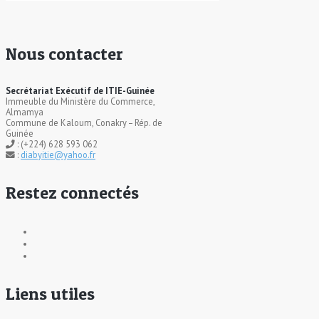
Nous contacter
Secrétariat Exécutif de ITIE-Guinée
Immeuble du Ministère du Commerce,
Almamya
Commune de Kaloum, Conakry – Rép. de
Guinée
: (+224) 628 593 062
:
diabyitie@yahoo.fr
Restez connectés
Liens utiles