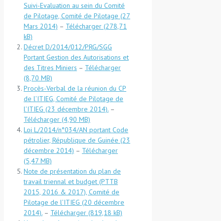
Suivi-Evaluation au sein du Comité
de Pilotage, Comité de Pilotage (27
Mars 2014)
–
Télécharger
Décret D/2014/012/PRG/SGG
Portant Gestion des Autorisations et
des Titres Miniers
–
Télécharger
Procès-Verbal de la réunion du CP
de l’ITIEG, Comité de Pilotage de
l’ITIEG (23 décembre 2014).
–
Télécharger
Loi L/2014/n°034/AN portant Code
pétrolier, République de Guinée (23
décembre 2014)
–
Télécharger
Note de présentation du plan de
travail triennal et budget (PTTB
2015, 2016 & 2017), Comité de
Pilotage de l’ITIEG (20 décembre
2014).
–
Télécharger