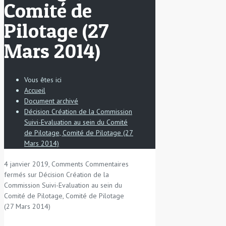
Comité de
Pilotage (27
Mars 2014)
Vous êtes ici
Accueil
Document archivé
Décision Création de la Commission
Suivi-Evaluation au sein du Comité
de Pilotage, Comité de Pilotage (27
Mars 2014)
4 janvier 2019, Comments
Commentaires
fermés
sur Décision Création de la
Commission Suivi-Evaluation au sein du
Comité de Pilotage, Comité de Pilotage
(27 Mars 2014)