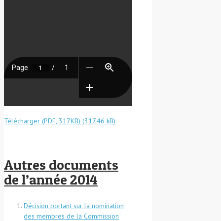
Télécharger (PDF, 317KB)
Autres documents
de l’année 2014
Décision portant sur la nomination
des membres de la Commission