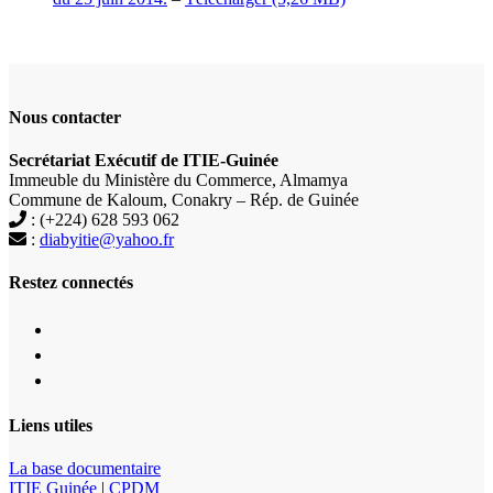
Nous contacter
Secrétariat Exécutif de ITIE-Guinée
Immeuble du Ministère du Commerce, Almamya
Commune de Kaloum, Conakry – Rép. de Guinée
: (+224) 628 593 062
:
diabyitie@yahoo.fr
Restez connectés
Liens utiles
La base documentaire
ITIE Guinée
|
CPDM