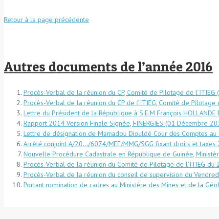
Retour à la page précédente
Autres documents de l’année 2016
Procès-Verbal de la réunion du CP, Comité de Pilotage de l’ITIEG
Procès-Verbal de la réunion du CP de l’ITIEG, Comité de Pilotage
Lettre du Président de la République à S.E.M François HOLLANDE P
Rapport 2014 Version Finale Signée, FINERGIES (01 Décembre 201
Lettre de désignation de Mamadou Diouldé Cour des Comptes au 
Arrêté conjoint A/20…/6074/MEF/MMG/SGG fixant droits et taxes
Nouvelle Procédure Cadastrale en République de Guinée, Ministè
Procès-Verbal de la réunion du Comité de Pilotage de l’ITIEG du 2
Procès-Verbal de la réunion du conseil de supervision du Vendredi
Portant nomination de cadres au Ministère des Mines et de la Géolo