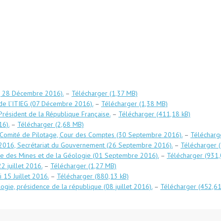
 ( 28 Décembre 2016).
–
Télécharger
 de l’ITIEG (07 Décembre 2016).
–
Télécharger
résident de la République Française.
–
Télécharger
6).
–
Télécharger
Comité de Pilotage, Cour des Comptes (30 Septembre 2016).
–
Télécharg
 2016, Secrétariat du Gouvernement (26 Septembre 2016).
–
Télécharger
re des Mines et de la Géologie (01 Septembre 2016).
–
Télécharger
2 juillet 2016.
–
Télécharger
 15 Juillet 2016.
–
Télécharger
gie, présidence de la république (08 juillet 2016).
–
Télécharger