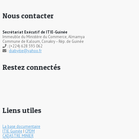
Nous contacter
Secrétariat Exécutif de ITIE-Guinée
Immeuble du Ministère du Commerce, Almamya
Commune de Kaloum, Conakry – Rép. de Guinée
: (+224) 628 593 062
:
diabyitie@yahoo.fr
Restez connectés
Liens utiles
La base documentaire
ITIE Guinée
|
CPDM
CADASTRE MINIER