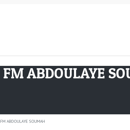
UII FM ABDOULAYE 
UII FM ABDOULAYE SOUMAH