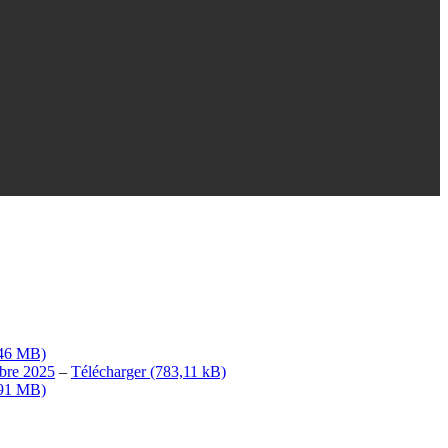
re 2025
–
Télécharger