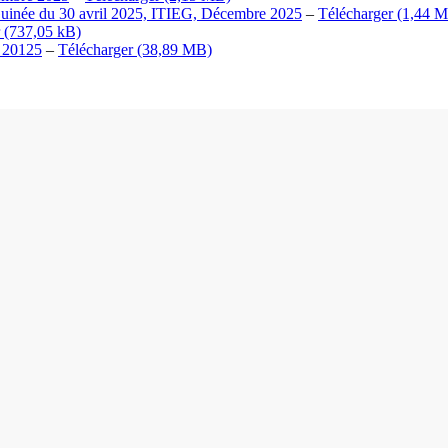
 Guinée du 30 avril 2025, ITIEG, Décembre 2025
–
Télécharger
, 20125
–
Télécharger