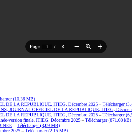
harger
 DE LA REPUBLIQUE, ITIEG, Décembre 2025
–
Télécharger
, JOURNAL OFFICIEL DE LA REPUBLIQUE, ITIEG, Décmenb
 DE LA REPUBLIQUE, ITIEG, Décembre 2025
–
Télécharger
née-version finale, ITIEG, Décembre 2025
–
Télécharger
GUINEE
–
Télécharger
embre 2025
–
Télécharger