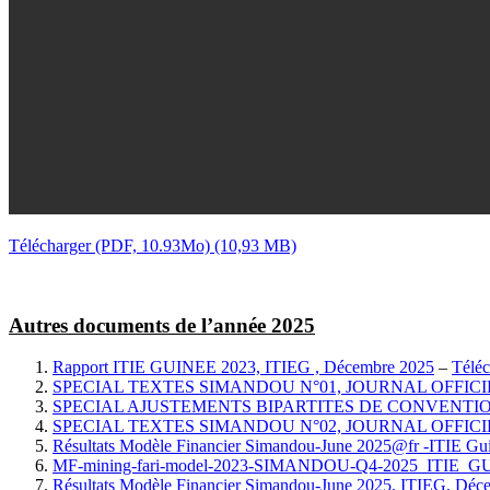
Télécharger (PDF, 10.93Mo)
Autres documents de l’année 2025
Rapport ITIE GUINEE 2023, ITIEG , Décembre 2025
–
Téléc
SPECIAL TEXTES SIMANDOU N°01, JOURNAL OFFICIEL
SPECIAL AJUSTEMENTS BIPARTITES DE CONVENTIONS
SPECIAL TEXTES SIMANDOU N°02, JOURNAL OFFICIEL
Résultats Modèle Financier Simandou-June 2025@fr -ITIE Gui
MF-mining-fari-model-2023-SIMANDOU-Q4-2025_ITIE_
Résultats Modèle Financier Simandou-June 2025, ITIEG, Déc