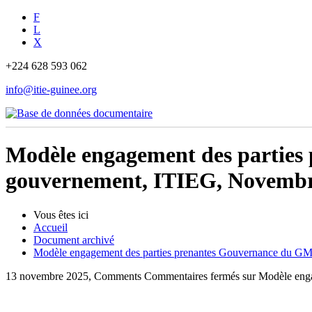
F
L
X
+224 628 593 062
info@itie-guinee.org
Modèle engagement des parties
gouvernement, ITIEG, Novembr
Vous êtes ici
Accueil
Document archivé
Modèle engagement des parties prenantes Gouvernance du G
13 novembre 2025, Comments
Commentaires fermés
sur Modèle eng