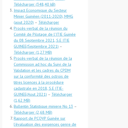
Télécharger
Impact Economique du Secteur
Minier Guinéen (2011-2020), MMG
(aout 2020)
–
Télécharger
Procès-verbal de la réunion du
Comité de Pilotage de l’ITIE Guinée
du 08 Septembre 2021, S.E ITIE
GUINEE(Septembre 2021)
–
Télécharger
Procès-verbal de la réunion de la
Commission ad hoc du Suivi de la
Validation et les cadres du CPDM
sur la conformité des octrois de
titres licences à la procédure
cadastrale en 2018, S.E ITIE-
GUINEE(Aout 2021)
–
Télécharger
Bullentin Statistique miniere No 13
–
Télécharger
Rapport de PCQVP Guinée sur
l’évaluation des exigences genre de