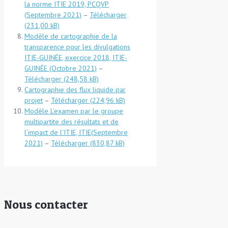
la norme ITIE 2019, PCQVP
(Septembre 2021)
–
Télécharger
Modèle de cartographie de la
transparence pour les divulgations
ITIE-GUINÉE, exercice 2018, ITIE-
GUINÉE (Octobre 2021)
–
Télécharger
Cartographie des flux liquide par
projet
–
Télécharger
Modèle L’examen par le groupe
multipartite des résultats et de
l’impact de l’ITIE, ITIE(Septembre
2021)
–
Télécharger
Nous contacter