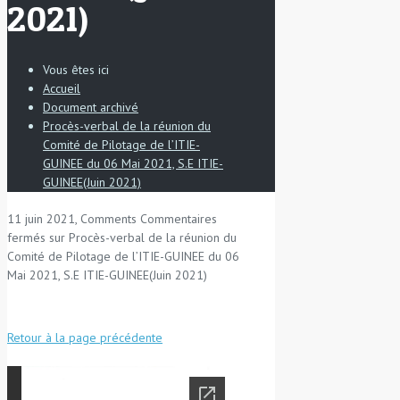
2021)
Vous êtes ici
Accueil
Document archivé
Procès-verbal de la réunion du
Comité de Pilotage de l’ITIE-
GUINEE du 06 Mai 2021, S.E ITIE-
GUINEE(Juin 2021)
11 juin 2021, Comments
Commentaires
fermés
sur Procès-verbal de la réunion du
Comité de Pilotage de l’ITIE-GUINEE du 06
Mai 2021, S.E ITIE-GUINEE(Juin 2021)
Retour à la page précédente