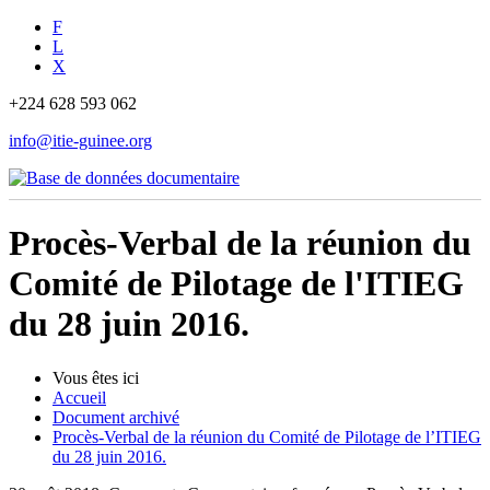
F
L
X
+224 628 593 062
info@itie-guinee.org
Procès-Verbal de la réunion du
Comité de Pilotage de l'ITIEG
du 28 juin 2016.
Vous êtes ici
Accueil
Document archivé
Procès-Verbal de la réunion du Comité de Pilotage de l’ITIEG
du 28 juin 2016.