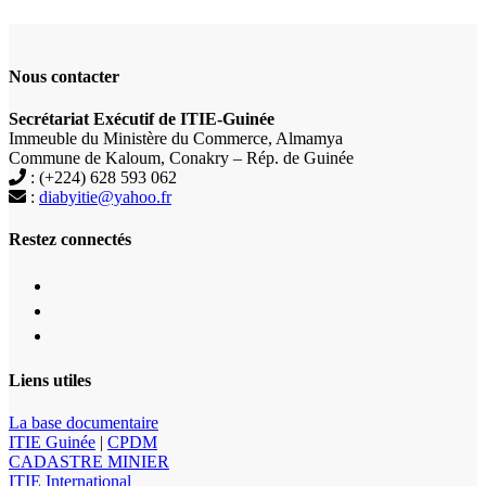
Nous contacter
Secrétariat Exécutif de ITIE-Guinée
Immeuble du Ministère du Commerce, Almamya
Commune de Kaloum, Conakry – Rép. de Guinée
: (+224) 628 593 062
:
diabyitie@yahoo.fr
Restez connectés
Liens utiles
La base documentaire
ITIE Guinée
|
CPDM
CADASTRE MINIER
ITIE International