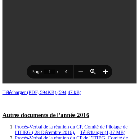
Télécharger (PDF, 594KB)
Autres documents de l’année 2016
Procès-Verbal de la réunion du CP, Comité de Pilotage de
l’ITIEG ( 28 Décembre 2016).
–
Télécharger
Procès-Verbal de la réunion du CP de l’ITIEG, Comité de