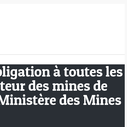
igation à toutes les
cteur des mines de
, Ministère des Mines