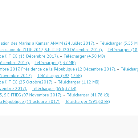
mation des Marins à Kamsar, ANAIM (24 Juillet 2017).
–
Télécharger
unication de l’ITIE 2017, S.E ITIEG (20 Décembre 2017).
–
Télécharger
 de l’ITIEG (13 Décembre 2017).
–
Télécharger
 Décembre 2017).
–
Télécharger
embre 2017, Présidence de la République (12 Décembre 2017).
–
Téléchar
 Novembre 2017).
–
Télécharger
de l’ITIEG (25 Octobre2017).
–
Télécharger
Novembre 2017).
–
Télécharger
3, S.E ITIEG (07 Novembre 2017).
–
Télécharger
la République (31 octobre 2017).
–
Télécharger