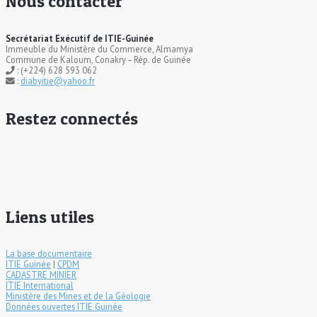
Nous contacter
Secrétariat Exécutif de ITIE-Guinée
Immeuble du Ministère du Commerce, Almamya
Commune de Kaloum, Conakry – Rép. de Guinée
: (+224) 628 593 062
:
diabyitie@yahoo.fr
Restez connectés
Liens utiles
La base documentaire
ITIE Guinée
|
CPDM
CADASTRE MINIER
ITIE International
Ministère des Mines et de la Géologie
Données ouvertes ITIE Guinée