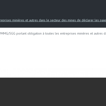
prises minières et autres dans le secteur des mines de déclarer les paiem
MG/SGG portant obligation à toutes les entreprises minières et autres dan