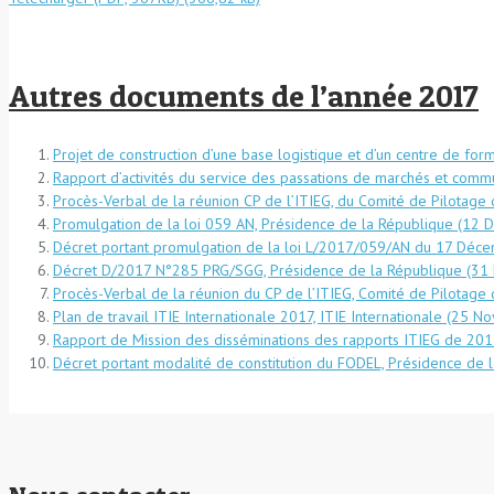
Autres documents de l’année 2017
Projet de construction d’une base logistique et d’un centre de for
Rapport d’activités du service des passations de marchés et comm
Procès-Verbal de la réunion CP de l’ITIEG, du Comité de Pilotage
Promulgation de la loi 059 AN, Présidence de la République (12
Décret portant promulgation de la loi L/2017/059/AN du 17 Déc
Décret D/2017 N°285 PRG/SGG, Présidence de la République (31
Procès-Verbal de la réunion du CP de l’ITIEG, Comité de Pilotage 
Plan de travail ITIE Internationale 2017, ITIE Internationale (25 
Rapport de Mission des disséminations des rapports ITIEG de 201
Décret portant modalité de constitution du FODEL, Présidence de 