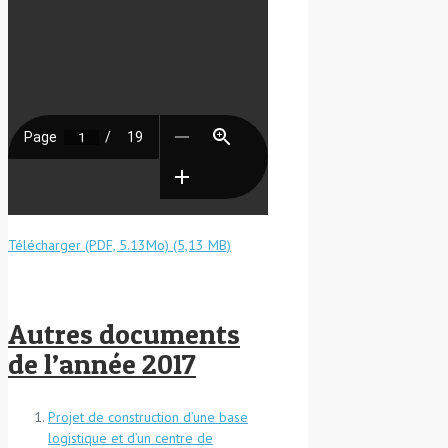
Télécharger (PDF, 5.13Mo)
Autres documents
de l’année 2017
Projet de construction d’une base
logistique et d’un centre de