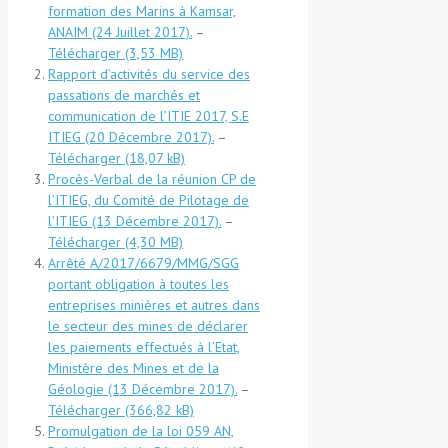
formation des Marins à Kamsar,
ANAIM (24 Juillet 2017).
–
Télécharger
Rapport d’activités du service des
passations de marchés et
communication de l’ITIE 2017, S.E
ITIEG (20 Décembre 2017).
–
Télécharger
Procès-Verbal de la réunion CP de
l’ITIEG, du Comité de Pilotage de
l’ITIEG (13 Décembre 2017).
–
Télécharger
Arrêté A/2017/6679/MMG/SGG
portant obligation à toutes les
entreprises minières et autres dans
le secteur des mines de déclarer
les paiements effectués à l’Etat,
Ministère des Mines et de la
Géologie (13 Décembre 2017).
–
Télécharger
Promulgation de la loi 059 AN,