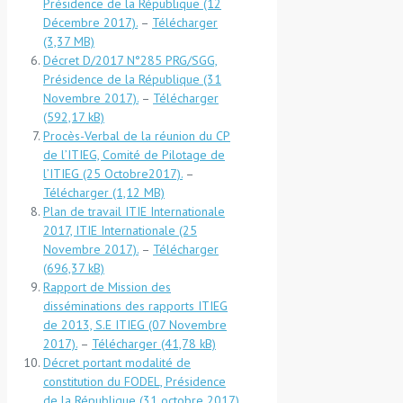
Présidence de la République (12
Décembre 2017).
–
Télécharger
Décret D/2017 N°285 PRG/SGG,
Présidence de la République (31
Novembre 2017).
–
Télécharger
Procès-Verbal de la réunion du CP
de l’ITIEG, Comité de Pilotage de
l’ITIEG (25 Octobre2017).
–
Télécharger
Plan de travail ITIE Internationale
2017, ITIE Internationale (25
Novembre 2017).
–
Télécharger
Rapport de Mission des
disséminations des rapports ITIEG
de 2013, S.E ITIEG (07 Novembre
2017).
–
Télécharger
Décret portant modalité de
constitution du FODEL, Présidence
de la République (31 octobre 2017).