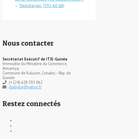
–
Télécharger
Nous contacter
Secrétariat Exécutif de ITIE-Guinée
Immeuble du Ministère du Commerce,
Almamya
Commune de Kaloum, Conakry – Rép. de
Guinée
: (+224) 628 593 062
:
diabyitie@yahoo.fr
Restez connectés