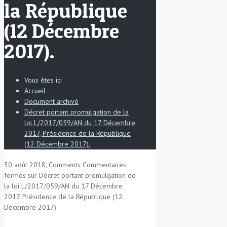
la République
(12 Décembre
2017).
Vous êtes ici
Accueil
Document archivé
Décret portant promulgation de la
loi L/2017/059/AN du 17 Décembre
2017, Présidence de la République
(12 Décembre 2017).
30 août 2018, Comments
Commentaires
fermés
sur Décret portant promulgation de
la loi L/2017/059/AN du 17 Décembre
2017, Présidence de la République (12
Décembre 2017).