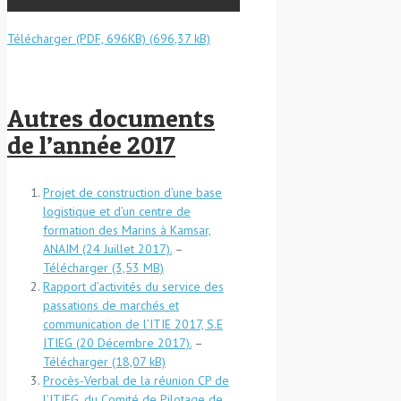
Télécharger (PDF, 696KB)
Autres documents
de l’année 2017
Projet de construction d’une base
logistique et d’un centre de
formation des Marins à Kamsar,
ANAIM (24 Juillet 2017).
–
Télécharger
Rapport d’activités du service des
passations de marchés et
communication de l’ITIE 2017, S.E
ITIEG (20 Décembre 2017).
–
Télécharger
Procès-Verbal de la réunion CP de
l’ITIEG, du Comité de Pilotage de