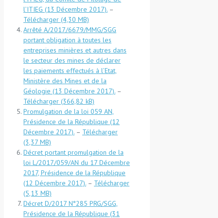
l’ITIEG (13 Décembre 2017).
–
Télécharger
Arrêté A/2017/6679/MMG/SGG
portant obligation à toutes les
entreprises minières et autres dans
le secteur des mines de déclarer
les paiements effectués à l’Etat,
Ministère des Mines et de la
Géologie (13 Décembre 2017).
–
Télécharger
Promulgation de la loi 059 AN,
Présidence de la République (12
Décembre 2017).
–
Télécharger
Décret portant promulgation de la
loi L/2017/059/AN du 17 Décembre
2017, Présidence de la République
(12 Décembre 2017).
–
Télécharger
Décret D/2017 N°285 PRG/SGG,
Présidence de la République (31