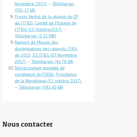
Novembre 2017).
–
Télécharger
Procès-Verbal de la réunion du CP
de l’ITIEG, Comité de Pilotage de
l’ITIEG (25 Octobre2017).
–
Télécharger
Rapport de Mission des
disséminations des rapports ITIEG
de 2013, S.E ITIEG (07 Novembre
2017).
–
Télécharger
Décret portant modalité de
constitution du FODEL, Présidence
de la République (31 octobre 2017).
–
Télécharger
Nous contacter