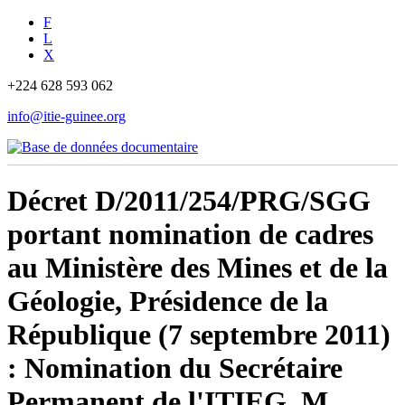
F
L
X
+224 628 593 062
info@itie-guinee.org
Décret D/2011/254/PRG/SGG
portant nomination de cadres
au Ministère des Mines et de la
Géologie, Présidence de la
République (7 septembre 2011)
: Nomination du Secrétaire
Permanent de l'ITIEG, M.