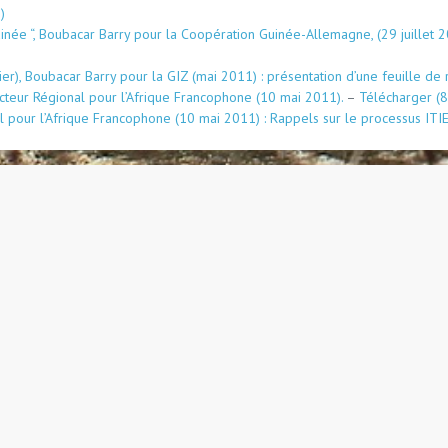
inée “, Boubacar Barry pour la Coopération Guinée-Allemagne, (29 juillet 201
ier), Boubacar Barry pour la GIZ (mai 2011) : présentation d’une feuille de 
ecteur Régional pour l’Afrique Francophone (10 mai 2011).
–
Télécharger
al pour l’Afrique Francophone (10 mai 2011) : Rappels sur le processus ITIE