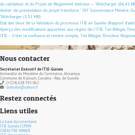
du validateur et du Projet de Règlement Intérieur.
–
Télécharger
Atelier de présentation du projet transitoire ” SFF Gouvernance Minière, Gu
Télécharger
Etat des lieux de la Validation du processus ITIE en Guinée (Rapport d’atel
Aperçu des modifications apportées aux règles de l’ITIE, Tim Bittiger, Dir
ITIE – Créer la confiance et rendre compte, Tim Bittiger, Directeur Région
Nous contacter
Secrétariat Exécutif de ITIE-Guinée
Immeuble du Ministère du Commerce, Almamya
Commune de Kaloum, Conakry – Rép. de Guinée
: (+224) 628 593 062
:
diabyitie@yahoo.fr
Restez connectés
Liens utiles
La base documentaire
ITIE Guinée
|
CPDM
CADASTRE MINIER