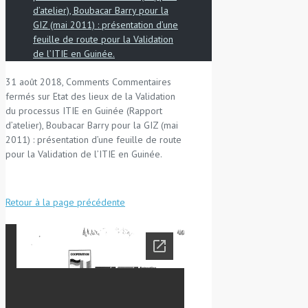
d’atelier), Boubacar Barry pour la
GIZ (mai 2011) : présentation d’une
feuille de route pour la Validation
de l’ITIE en Guinée.
31 août 2018, Comments
Commentaires
fermés
sur Etat des lieux de la Validation
du processus ITIE en Guinée (Rapport
d’atelier), Boubacar Barry pour la GIZ (mai
2011) : présentation d’une feuille de route
pour la Validation de l’ITIE en Guinée.
Retour à la page précédente