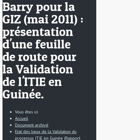
Barry pour la
GIZ (mai 2011) :
présentation
d'une feuille
de route pour
la Validation
de l'ITIE en
Guinée.
Vous êtes ici
Accueil
Document archivé
Etat des lieux de la Validation du
processus ITIE en Guinée (Rapport