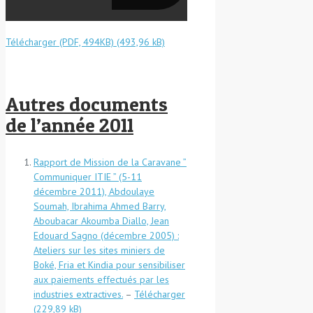
Télécharger (PDF, 494KB)
Autres documents
de l’année 2011
Rapport de Mission de la Caravane ”
Communiquer ITIE ” (5-11
décembre 2011), Abdoulaye
Soumah, Ibrahima Ahmed Barry,
Aboubacar Akoumba Diallo, Jean
Edouard Sagno (décembre 2005) :
Ateliers sur les sites miniers de
Boké, Fria et Kindia pour sensibiliser
aux paiements effectués par les
industries extractives.
–
Télécharger