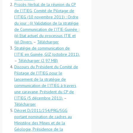
Procès-Verbal de la réunion du CP
de l’ITIEG, Comité de Pilotage de
l’ITIEG (10 novembre 2011) : Ordre
du jour : (i) Validation de la stratégie
de Communication de l’ITIE-Guinée ;
(ii) Etat actuel du processus ITIE et
(iii) Divers.
–
Télécharger
Stratégie de communication de
l’ITIE en Guinée, GIZ (octobre 2011).
–
Télécharger
Discours du Président du Comité de
Pilotage de l’ITIEG pour le
lancement de la stratégie de
communication de l’ITIEG à travers
une caravane, Président du CP de
l’ITIEG (5 décembre 2011).
–
Télécharger
Décret D/2011/254/PRG/SGG
portant nomination de cadres au
Ministère des Mines et de la
Géologie, Présidence de la