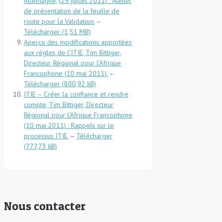
Allemagne, (29 juillet 2011) : Atelier
de présentation de la feuille de
route pour la Validation.
–
Télécharger
Aperçu des modifications apportées
aux règles de l’ITIE, Tim Bittiger,
Directeur Régional pour l’Afrique
Francophone (10 mai 2011).
–
Télécharger
ITIE – Créer la confiance et rendre
compte, Tim Bittiger, Directeur
Régional pour l’Afrique Francophone
(10 mai 2011) : Rappels sur le
processus ITIE.
–
Télécharger
Nous contacter