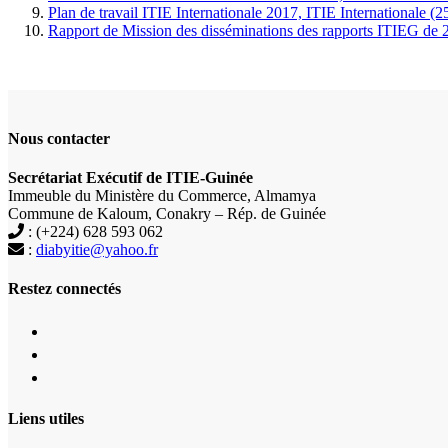
Plan de travail ITIE Internationale 2017, ITIE Internationale 
Rapport de Mission des disséminations des rapports ITIEG de
Nous contacter
Secrétariat Exécutif de ITIE-Guinée
Immeuble du Ministère du Commerce, Almamya
Commune de Kaloum, Conakry – Rép. de Guinée
: (+224) 628 593 062
:
diabyitie@yahoo.fr
Restez connectés
Liens utiles