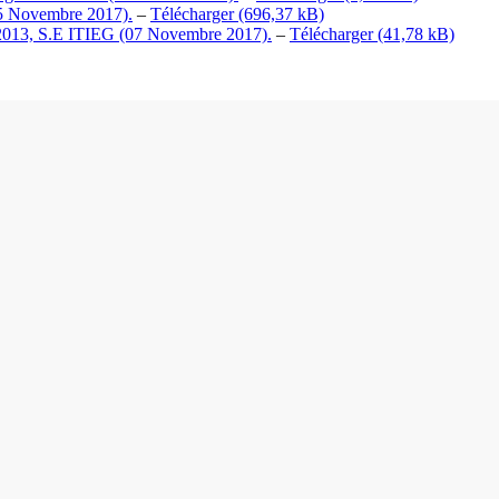
(25 Novembre 2017).
–
Télécharger
 2013, S.E ITIEG (07 Novembre 2017).
–
Télécharger