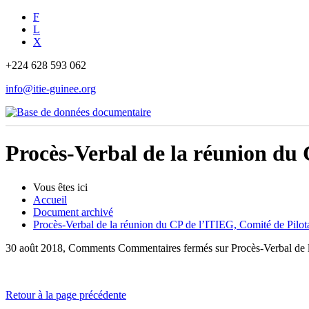
F
L
X
+224 628 593 062
info@itie-guinee.org
Procès-Verbal de la réunion du 
Vous êtes ici
Accueil
Document archivé
Procès-Verbal de la réunion du CP de l’ITIEG, Comité de Pilot
30 août 2018, Comments
Commentaires fermés
sur Procès-Verbal de 
Retour à la page précédente