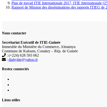
Plan de travail ITIE Internationale 2017, ITIE Internationale 
Rapport de Mission des disséminations des rapports ITIEG de
Nous contacter
Secrétariat Exécutif de ITIE-Guinée
Immeuble du Ministère du Commerce, Almamya
Commune de Kaloum, Conakry – Rép. de Guinée
: (+224) 628 593 062
:
diabyitie@yahoo.fr
Restez connectés
Liens utiles