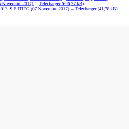
(25 Novembre 2017).
–
Télécharger
 2013, S.E ITIEG (07 Novembre 2017).
–
Télécharger